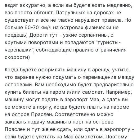
ездят аккуратно, а если вы будете ехать медленно,
вас просто обгонят. Патрульных на дорогах не
существует и все не гласно нарушают правила. Но
больше 60-70 км/ч на островах физически не
поедешь) Дороги тут - узкие серпантины, с
крутыми поворотами и попадаются "туристы-
черепашки", соблюдающие правило ограничения
скорости)
Когда будете оформлять машину в аренду, учтите,
что заранее нужно подумать о перемещение между
островами. Вам необходимо будет предварительно
купить билеты на паром и/или самолет. Например,
машину могут подать в аэропорт Маэ, а сдать вы
ее можете в порту, когда будете плыть на пароме
на остров Праслен. Соответственно можно
заказать подачу машины в порт на острове
Праслен и тут же ее сдать, или сдать в аэропорту -
если будете улетать на Маэ самолетом. Поэтому