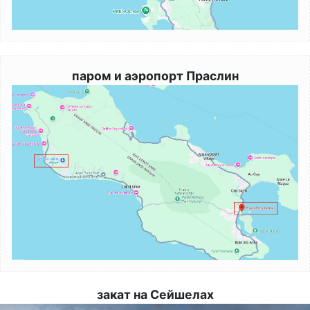
паром и аэропорт Праслин
Image
закат на Сейшелах