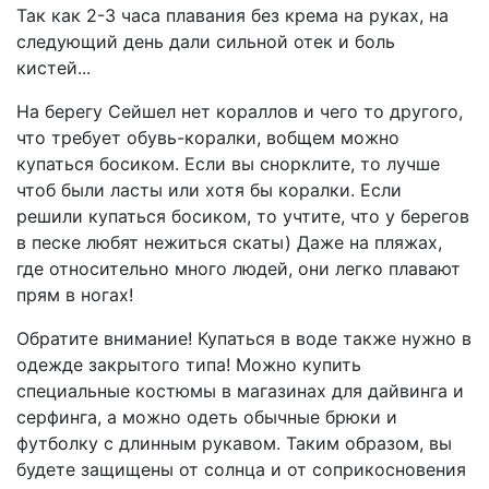
Так как 2-3 часа плавания без крема на руках, на
следующий день дали сильной отек и боль
кистей...
На берегу Сейшел нет кораллов и чего то другого,
что требует обувь-коралки, вобщем можно
купаться босиком. Если вы снорклите, то лучше
чтоб были ласты или хотя бы коралки. Если
решили купаться босиком, то учтите, что у берегов
в песке любят нежиться скаты) Даже на пляжах,
где относительно много людей, они легко плавают
прям в ногах!
Обратите внимание! Купаться в воде также нужно в
одежде закрытого типа! Можно купить
специальные костюмы в магазинах для дайвинга и
серфинга, а можно одеть обычные брюки и
футболку с длинным рукавом. Таким образом, вы
будете защищены от солнца и от соприкосновения