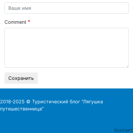
Comment
Сохранить
2018-2025 © Туристический блог "Лягушка
путешественница"
Foo
Контакт