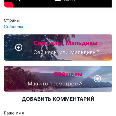
Страны
Сейшелы
Сейшелы
Мальдивы
Сейшелы или Мальдивы?
Сейшелы
Маэ что посмотреть?
ДОБАВИТЬ КОММЕНТАРИЙ
Ваше имя