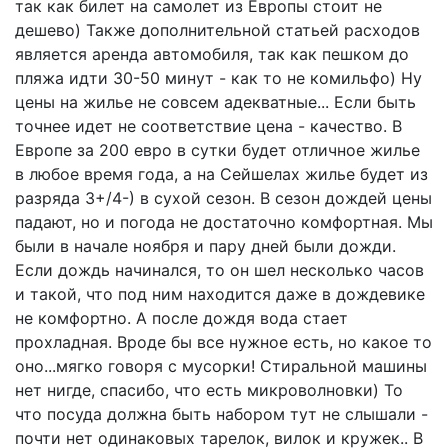
так как билет на самолет из Европы стоит не
дешево) Также дополнительной статьей расходов
является аренда автомобиля, так как пешком до
пляжа идти 30-50 минут - как то не комильфо) Ну
цены на жилье не совсем адекватные... Если быть
точнее идет не соответствие цена - качество. В
Европе за 200 евро в сутки будет отличное жилье
в любое время года, а на Сейшелах жилье будет из
разряда 3+/4-) в сухой сезон. В сезон дождей цены
падают, но и погода не достаточно комфортная. Мы
были в начале ноября и пару дней были дожди.
Если дождь начинался, то он шел несколько часов
и такой, что под ним находится даже в дождевике
не комфортно. А после дождя вода стает
прохладная. Вроде бы все нужное есть, но какое то
оно...мягко говоря с мусорки! Стиральной машины
нет нигде, спасибо, что есть микроволновки) То
что посуда должна быть набором тут не слышали -
почти нет одинаковых тарелок, вилок и кружек.. В