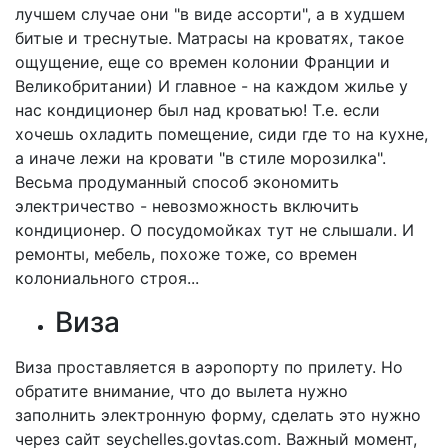
лучшем случае они "в виде ассорти", а в худшем
битые и треснутые. Матрасы на кроватях, такое
ощущение, еще со времен колонии Франции и
Великобритании) И главное - на каждом жилье у
нас кондиционер был над кроватью! Т.е. если
хочешь охладить помещение, сиди где то на кухне,
а иначе лежи на кровати "в стиле морозилка".
Весьма продуманный способ экономить
электричество - невозможность включить
кондиционер. О посудомойках тут не слышали. И
ремонты, мебель, похоже тоже, со времен
колониального строя...
Виза
Виза проставляется в аэропорту по прилету. Но
обратите внимание, что до вылета нужно
заполнить электронную форму, сделать это нужно
через сайт seychelles.govtas.com. Важный момент,