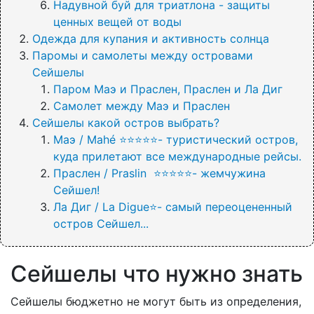
Надувной буй для триатлона - защиты
ценных вещей от воды
Одежда для купания и активность солнца
Паромы и самолеты между островами
Сейшелы
Паром Маэ и Праслен, Праслен и Ла Диг
Самолет между Маэ и Праслен
Сейшелы какой остров выбрать?
Маэ / Mahé ⭐⭐⭐⭐⭐- туристический остров,
куда прилетают все международные рейсы.
Праслен / Praslin ⭐⭐⭐⭐⭐- жемчужина
Сейшел!
Ла Диг / La Digue⭐- самый переоцененный
остров Сейшел...
Сейшелы что нужно знать
Сейшелы бюджетно не могут быть из определения,