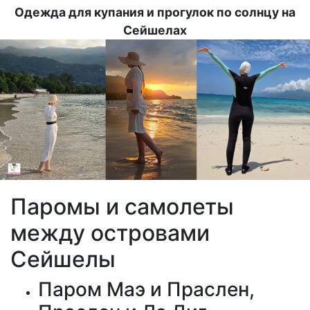
Одежда для купания и прогулок по солнцу на
Сейшелах
Image
Паромы и самолеты
между островами
Сейшелы
Паром Маэ и Праслен,