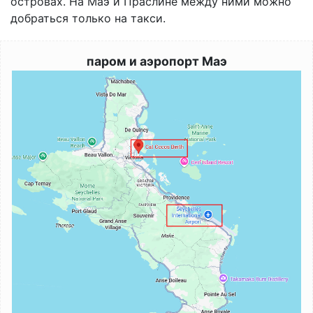
островах. На Маэ и Праслине между ними можно
добраться только на такси.
паром и аэропорт Маэ
Image