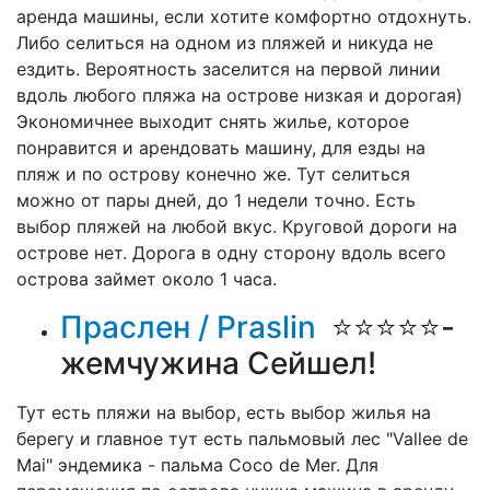
аренда машины, если хотите комфортно отдохнуть.
Либо селиться на одном из пляжей и никуда не
ездить. Вероятность заселится на первой линии
вдоль любого пляжа на острове низкая и дорогая)
Экономичнее выходит снять жилье, которое
понравится и арендовать машину, для езды на
пляж и по острову конечно же. Тут селиться
можно от пары дней, до 1 недели точно. Есть
выбор пляжей на любой вкус. Круговой дороги на
острове нет. Дорога в одну сторону вдоль всего
острова займет около 1 часа.
Праслен /
Praslin
⭐⭐⭐⭐⭐-
жемчужина Сейшел!
Тут есть пляжи на выбор, есть выбор жилья на
берегу и главное тут есть пальмовый лес "Vallee de
Mai" эндемика - пальма Coco de Mer. Для