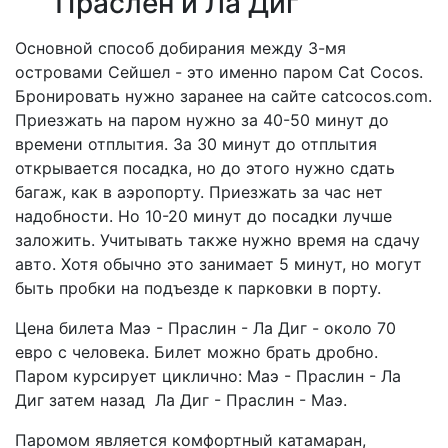
Праслен и Ла Диг
Основной способ добирания между 3-мя
островами Сейшел - это именно паром Cat Cocos.
Бронировать нужно заранее на сайте catcocos.com.
Приезжать на паром нужно за 40-50 минут до
времени отплытия. За 30 минут до отплытия
открывается посадка, но до этого нужно сдать
багаж, как в аэропорту. Приезжать за час нет
надобности. Но 10-20 минут до посадки лучше
заложить. Учитывать также нужно время на сдачу
авто. Хотя обычно это занимает 5 минут, но могут
быть пробки на подъезде к парковки в порту.
Цена билета Маэ - Праслин - Ла Диг - около 70
евро с человека. Билет можно брать дробно.
Паром курсирует циклично: Маэ - Праслин - Ла
Диг затем назад Ла Диг - Праслин - Маэ.
Паромом является комфортный катамаран,