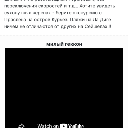
переключения скоростей и т.д... Хотите увидеть
сухопутных черепах - берите экскурсию с
Праслена на остров Курьез. Пляжи на Ла Диге
ничем не отличаются от других на Сейшелах!!!
милый геккон