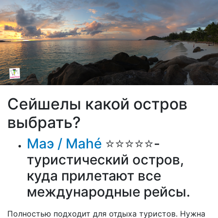
Image
Сейшелы какой остров
выбрать?
Маэ /
Mahé
⭐⭐⭐⭐⭐-
туристический остров,
куда прилетают все
международные рейсы.
Полностью подходит для отдыха туристов. Нужна