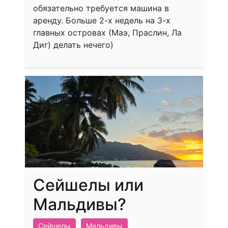
обязательно требуется машина в
аренду. Больше 2-х недель на 3-х
главных островах (Маэ, Праслин, Ла
Диг) делать нечего)
Сейшелы или
Мальдивы?
Сейшелы
Мальдивы