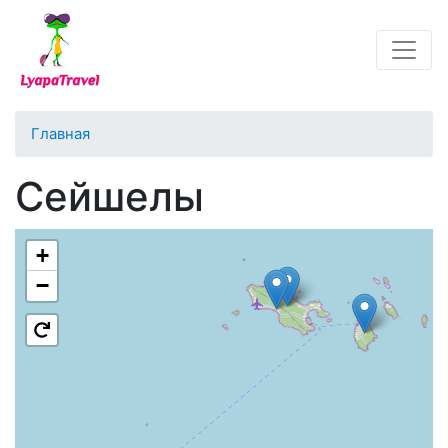
Перейти к основному содержанию
Главная
Сейшелы
+
−