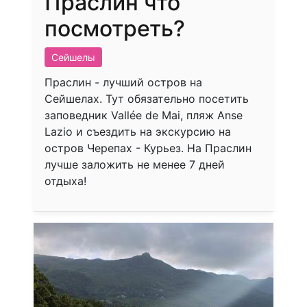
Праслин что
посмотреть?
Сейшелы
Праслин - лучший остров на
Сейшелах. Тут обязательно посетить
заповедник
Vallée de Mai, пляж Anse
Lazio и съездить на экскурсию на
остров Черепах - Курьез. На Праслин
лучше заложить не менее 7 дней
отдыха!