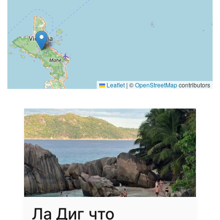
Leaflet
|
©
OpenStreetMap
contributors
Ла Диг что