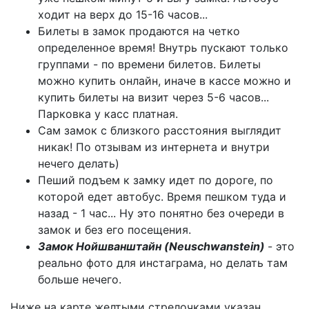
ходит на верх до 15-16 часов...
Билеты в замок продаются на четко
определенное время! Внутрь пускают только
группами - по времени билетов. Билеты
можно купить онлайн, иначе в кассе можно и
купить билеты на визит через 5-6 часов...
Парковка у касс платная.
Сам замок с близкого расстояния выглядит
никак! По отзывам из интернета и внутри
нечего делать)
Пеший подъем к замку идет по дороге, по
которой едет автобус. Время пешком туда и
назад - 1 час... Ну это понятно без очереди в
замок и без его посещения.
Замок Нойшванштайн (
Neuschwanstein
)
- это
реально фото для инстаграма, но делать там
больше нечего.
Ниже на карте желтыми стрелочками указан