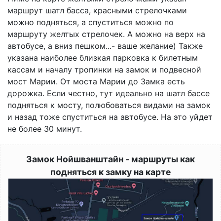
маршрут шатл басса, красными стрелочками
можно подняться, а спуститься можно по
маршруту желтых стрелочек. А можно на верх на
автобусе, а вниз пешком...- ваше желание) Также
указана наиболее близкая парковка к билетным
кассам и началу тропинки на замок и подвесной
мост Марии. От моста Марии до Замка есть
дорожка. Если честно, тут идеально на шатл бассе
подняться к мосту, полюбоваться видами на замок
и назад тоже спуститься на автобусе. На это уйдет
не более 30 минут.
Замок Нойшванштайн - маршруты как
подняться к замку на карте
Image