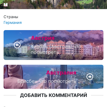
Страны
Германия
Австрия
Тироль (Австрия) что
посмотреть
Австралия
Брисбен что посмотреть
ДОБАВИТЬ КОММЕНТАРИЙ