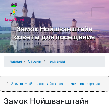
Перейти к основному содержанию
Замок Нойшванштайн
советы для посещения
Главная
Страны
Германия
Замок Нойшванштайн советы для посещения
Замок Нойшванштайн