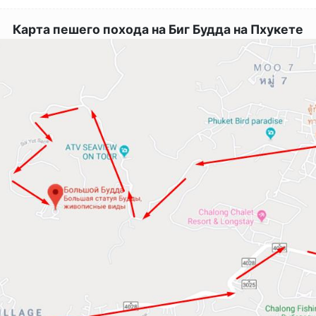
Карта пешего похода на Биг Будда на Пхукете