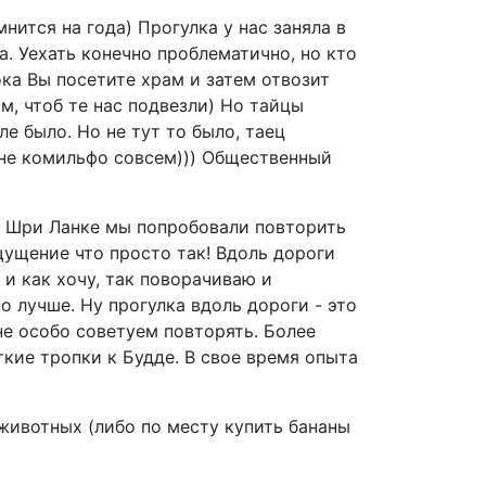
нится на года) Прогулка у нас заняла в
а. Уехать конечно проблематично, но кто
ока Вы посетите храм и затем отвозит
м, чтоб те нас подвезли) Но тайцы
 было. Но не тут то было, таец
 не комильфо совсем))) Общественный
а Шри Ланке мы попробовали повторить
щущение что просто так! Вдоль дороги
 и как хочу, так поворачиваю и
о лучше. Ну прогулка вдоль дороги - это
не особо советуем повторять. Более
кие тропки к Будде. В свое время опыта
животных (либо по месту купить бананы