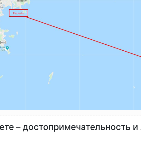
ете – достопримечательность и