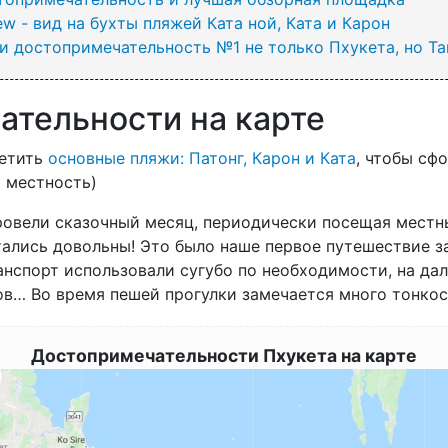
w - вид на бухты пляжей Ката ной, Ката и Карон
 и достопримечательность №1 не только Пхукета, но Та
ательности на карте
сетить
основные пляжи: Патонг, Карон и Ката
, чтобы сф
 местность)
провели сказочный месяц, периодически посещая мест
ались довольны! Это было наше первое путешествие за 
нспорт использовали сугубо по необходимости, на дал
сов… Во время пешей прогулки замечается много тонкос
Достопримечательности Пхукета на карте