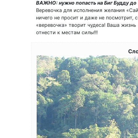
ВАЖНО: нужно попасть на Биг Будду до 1
Веревочка для исполнения желания «Сай
ничего не просит и даже не посмотрит,
«веревочка» творит чудеса! Ваша жизнь
отнести к местам силы!!!
Сло
Image