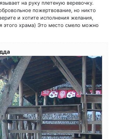
язывает на руку плетеную веревочку.
добровольное пожертвование, но никто
верите и хотите исполнения желания,
я этого храма) Это место смело можно
удда