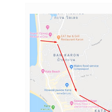
Image