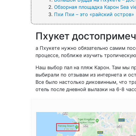
Обзорная площадка Карон Sea vie
Пхи Пхи – это «райский остров»
Пхукет достопримеч
а Пхукете нужно обязательно самим по
процессе, поближе изучить тропическую
Наш выбор пал на пляж Карон. Там мы 
выбирали по отзывам из интернета и ост
Все было настолько диковинным, что тра
отель после дневной вылазки на 6-8 ча
Image