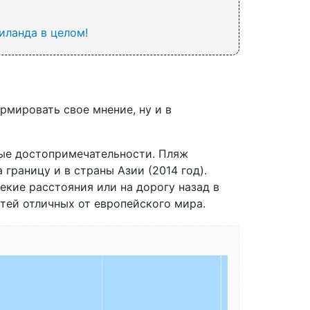
иланда в целом!
ормировать свое мнение, ну и в
ные достопримечательности. Пляж
границу и в страны Азии (2014 год).
екие расстояния или на дорогу назад в
тей отличных от европейского мира.