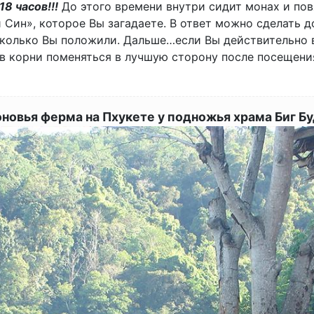
8 часов!!!
До этого времени внутри сидит монах и пов
 Син», которое Вы загадаете. В ответ можно сделать 
 сколько Вы положили. Дальше…если Вы действительно 
 в корни поменяться в лучшую сторону после посещени
новья ферма на Пхукете у подножья храма Биг Б