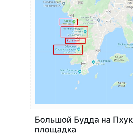
Большой Будда на Пхук
площадка