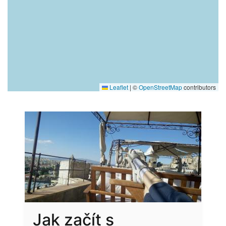
Leaflet
|
©
OpenStreetMap
contributors
Jak začít s