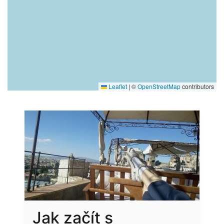
Leaflet
|
©
OpenStreetMap
contributors
Jak začít s