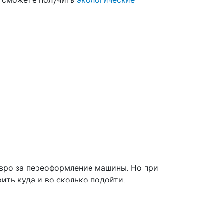
не сможете получить
экологические
евро за переоформление машины. Но при
ить куда и во сколько подойти.