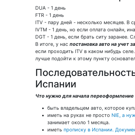
DUA - 1 день
FTR - 1 день
ITV - пару дней - несколько месяцев. В 
IVTM - 1 день, но если оплата онлайн, ин
DGT - 1 день, если брать ситу заранее. 
В итоге, у нас
постановка авто на учет з
если проходить ITV в каком нибудь сел
лучше подойти к этому пункту основате
Последовательность
Испании
Что нужно для начала переоформление
быть владельцем авто, которое куп
иметь на руках не просто
NIE, а ну
занимает около 1 месяца.
иметь
прописку в Испании. Докуме