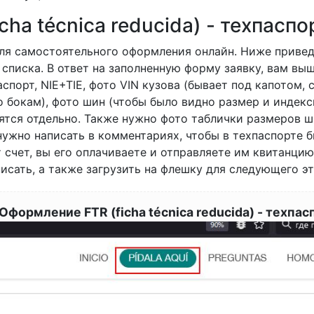
ha técnica reducida) - техпаспо
для самостоятельного оформления онлайн. Ниже привед
списка. В ответ на заполненную форму заявку, вам вы
аспорт, NIE+TIE, фото VIN кузова (бывает под капотом,
о бокам), фото шин (чтобы было видно размер и индекс
ятся отдельно. Также нужно фото таблички размеров 
нужно написать в комментариях, чтобы в техпаспорте 
 счет, вы его оплачиваете и отправляете им квитанцию
исать, а также загрузить на флешку для следующего э
Оформление FTR (ficha técnica reducida) - техпас