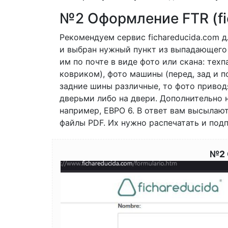
№2 Оформление FTR (fic
Рекомендуем сервис fichareducida.com 
и выбран нужный пункт из выпадающего 
им по почте в виде фото или скана: техп
ковриком), фото машины (перед, зад и п
задние шины различные, то фото привод
дверьми либо на двери. Дополнительно 
например, ЕВРО 6. В ответ вам высылают
файлы PDF. Их нужно распечатать и подп
№2 
Image