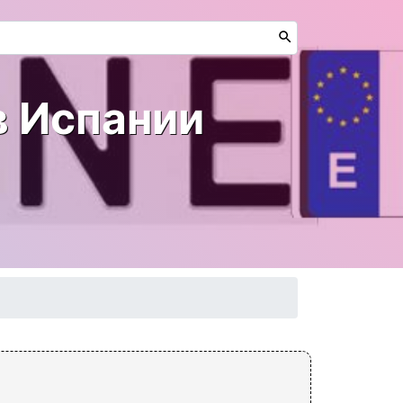
 Испании