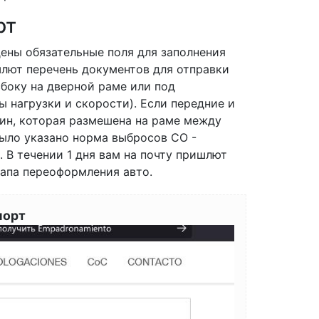
рт
ены обязательные поля для заполнения
шлют перечень документов для отправки
 сбоку на дверной раме или под
ы нагрузки и скорости). Если передние и
шин, которая размешена на раме между
было указано норма выбросов СО -
. В течении 1 дня вам на почту пришлют
тапа переоформления авто.
порт