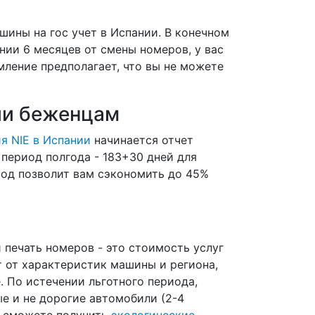
шины на гос учет в Испании. В конечном
ении 6 месяцев от смены номеров, у вас
мление предполагает, что вы не можете
ии беженцам
я NIE в Испании
начинается отчет
 период полгода - 183+30 дней для
иод позволит вам сэкономить до 45%
 печать номеров - это стоимость услуг
т от характеристик машины и региона,
. По истечении льготного периода,
е и не дорогие автомобили (2-4