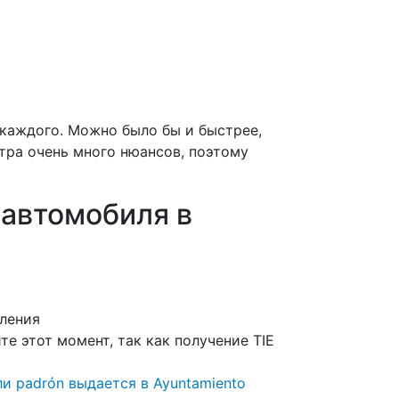
 каждого. Можно было бы и быстрее,
тра очень много нюансов, поэтому
автомобиля в
мления
йте этот момент, так как получение TIE
или
padrón
выдается в Ayuntamiento