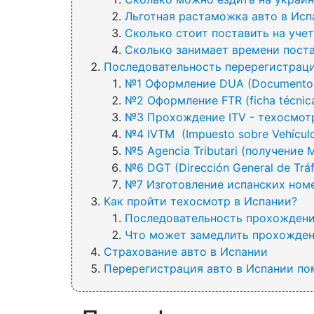
Льготная растаможка авто в Исп
Сколько стоит поставить на уче
Сколько занимает времени поста
Последовательность перерегистрац
№1 Оформление DUA (Documento Ú
№2 Оформление FTR (ficha técnica
№3 Прохождение ITV - техосмотр
№4 IVTM (Impuesto sobre Vehícul
№5 Agencia Tributari (получение 
№6 DGT (Dirección General de Tr
№7 Изготовление испанских ном
Как пройти техосмотр в Испании?
Последовательность прохождени
Что может замедлить прохожден
Страхование авто в Испании
Перерегистрация авто в Испании п