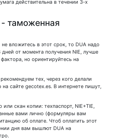
 Бумага действительна в течении 3-х
 - таможенная
 не вложитесь в этот срок, то DUA надо
3 дней от момента получения NIE, лучше
 фактора, но ориентируйтесь на
рекомендуем тех, через кого делали
на сайте gecotex.es. В интернете пишут,
ли скан копии: техпаспорт, NIE+TIE,
санные вами лично (формуляры вам
итанцию об оплате. Чтоб оплатить этот
чении дня вам вышлют DUA на
тро.