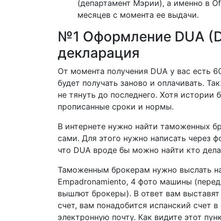
(департамент Мэрии), а именно в Of
месяцев с момента ее выдачи.
№1 Оформление DUA (
D
декларация
От момента получения DUA у вас есть 60
будет получать заново и оплачивать. Та
не тянуть до последнего. Хотя истории 
прописанные сроки и нормы.
В интернете нужно найти таможенных бр
сами. Для этого нужно написать через ф
что DUA вроде бы можно найти кто делае
Таможенным брокерам нужно выслать на 
Empadronamiento, 4 фото машины (перед
вышлют брокеры). В ответ вам выставят 
счет, вам понадобится испанский счет в
электронную почту. Как видите этот пун