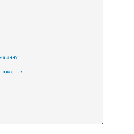
 машину
х номеров